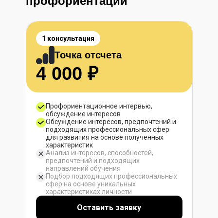
профориентации
1 консультация
Точка отсчета
4 000 ₽
Профориентационное интервью,
обсуждение интересов
Обсуждение интересов, предпочтений и
подходящих профессиональных сфер
для развития на основе полученных
характеристик
Анализ интересов, способностей,
предпочтений и подходящих
направлений обучения
Подбор подходящих профессиональных
сфер на основе уникальных
характеристиках личности
Оставить заявку