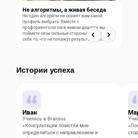
Не алгоритмы, а живая беседа
Ни один алгоритм не скажет вам какой
профиль выбрать. Вместе с
профориентологом в живом диалоге вы
поймёте свои сильные стороны и узнаете о
себе то, что не покажут результаты тестов
Истории успеха
Иван
Ма
Училась в Brainius
Учил
«Консультации помогли мне
«По
определиться с направлением и
стор