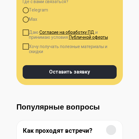
Где с вами связаться?
Тelegram
Мах
Даю
Согласие на обработку ПД
и
принимаю условия
Публичной оферты
Хочу получать полезные материалы и
скидки
Оставить заявку
Популярные вопросы
Как проходят встречи?