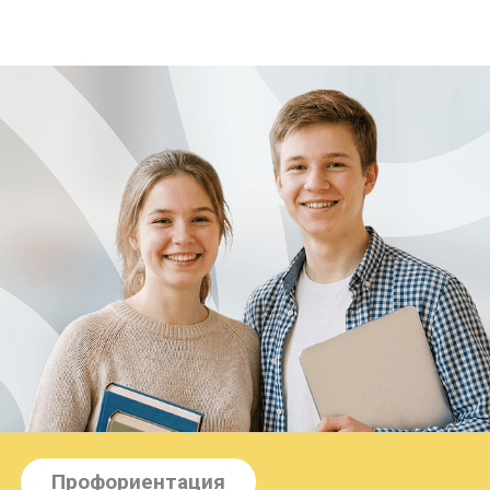
Профориентация
Профориентация —
помогаем выбрать путь