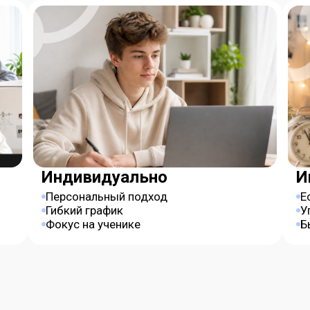
Индивидуально
И
Персональный подход
Е
Гибкий график
У
Фокус на ученике
Б