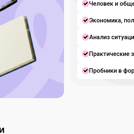
Человек и общ
Экономика, пол
Анализ ситуаци
Практические 
Пробники в фо
и