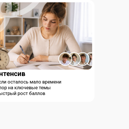
нтенсив
сли осталось мало времени
пор на ключевые темы
ыстрый рост баллов