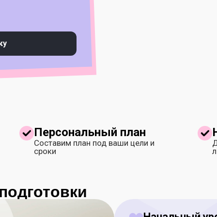
ку
Персональный план
Составим план под ваши цели и
Д
сроки
л
подготовки
Начальный ур