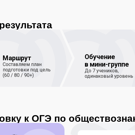
результата
Обучение
Маршрут
в мини-группе
Составляем план
подготовки под цель
До 7 учеников,
(60 / 80 / 90+)
одинаковый уровень
товку к ОГЭ по обществозн