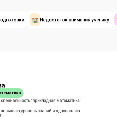
подготовки
Недостаток внимания ученику
ва
атематика
специальность "прикладная математика"
, повышаю уровень знаний и вдохновляю
!