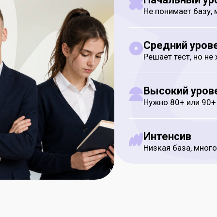
Не понимает базу,
Средний уров
Решает тест, но не
Высокий уров
Нужно 80+ или 90+
Интенсив
Низкая база, мног