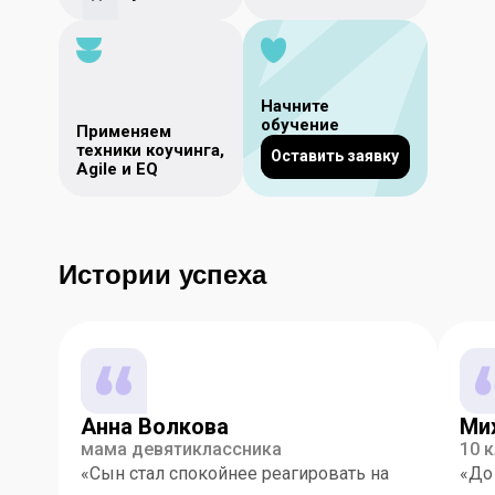
Начните
обучение
Применяем
техники коучинга,
Оставить заявку
Agile и EQ
Истории успеха
Анна Волкова
Ми
мама девятиклассника
10 
«Сын стал спокойнее реагировать на
«До 