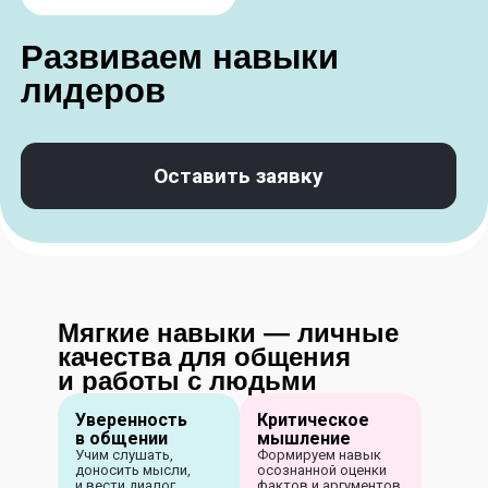
Оставить заявку
Мягкие навыки — личные
качества для общения
и работы с людьми
Уверенность
Критическое
в общении
мышление
Учим слушать,
Формируем навык
доносить мысли,
осознанной оценки
и вести диалог
фактов и аргументов