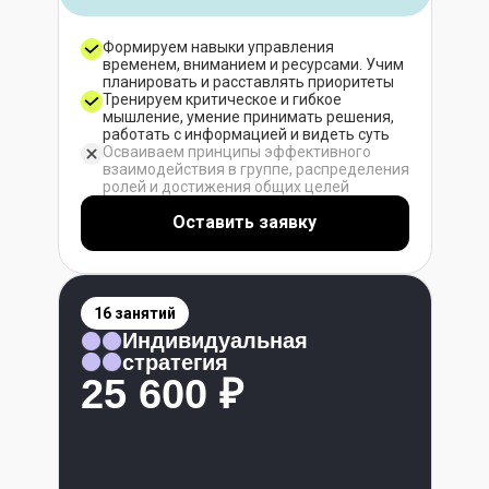
Формируем навыки управления
временем, вниманием и ресурсами. Учим
планировать и расставлять приоритеты
Тренируем критическое и гибкое
мышление, умение принимать решения,
работать с информацией и видеть суть
Осваиваем принципы эффективного
взаимодействия в группе, распределения
ролей и достижения общих целей
Оставить заявку
16 занятий
Индивидуальная
стратегия
25 600 ₽