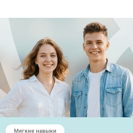
Мягкие навыки
Развиваем навыки
лидеров